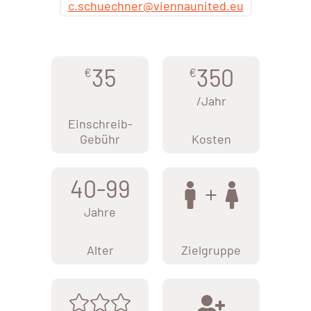
c.schuechner@viennaunited.eu
35
350
€
€
/Jahr
Einschreib-
Gebühr
Kosten
40-99
Jahre
Alter
Zielgruppe