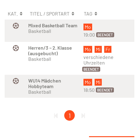
KAT.
TITEL / SPORTART
TAG
Mixed Basketball Team
Mo
Basketball
19:00
BEENDET
Herren/3 – 2. Klasse
Mo
Mi
Fr
(ausgebucht)
verschiedene
Basketball
Uhrzeiten
BEENDET
WU14 Mädchen
Mo
Mi
Hobbyteam
18:50
BEENDET
Basketball
1