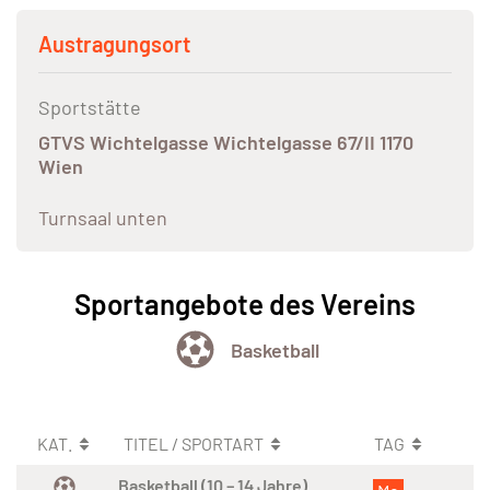
Austragungsort
Sportstätte
GTVS Wichtelgasse Wichtelgasse 67/II 1170
Wien
Turnsaal unten
Sportangebote des Vereins
Basketball
KAT.
TITEL / SPORTART
TAG
Basketball (10 – 14 Jahre)