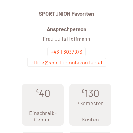
SPORTUNION Favoriten
Ansprechperson
Frau Julia Hoffmann
+43 1 6037873
office@sportunionfavoriten.at
40
130
€
€
/Semester
Einschreib-
Gebühr
Kosten