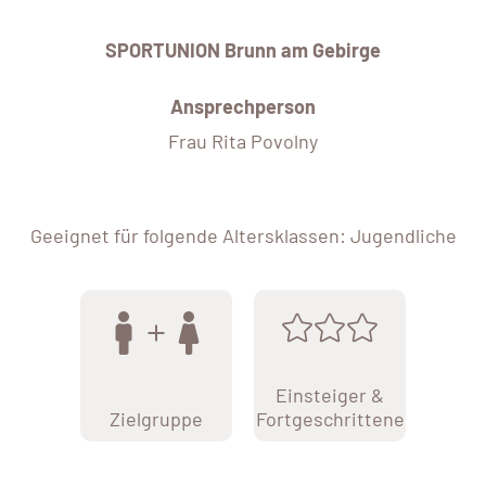
SPORTUNION Brunn am Gebirge
Ansprechperson
Frau Rita Povolny
Geeignet für folgende Altersklassen: Jugendliche
Einsteiger &
Zielgruppe
Fortgeschrittene