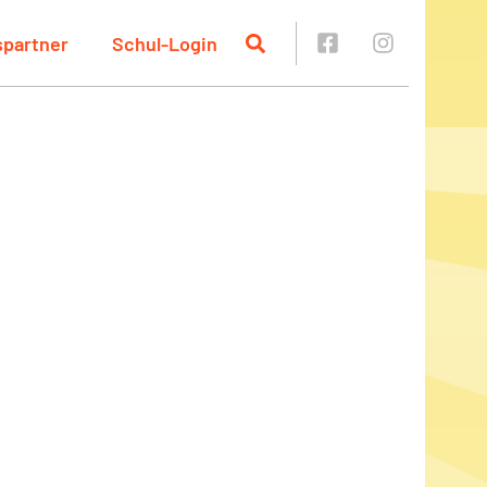
spartner
Schul-Login