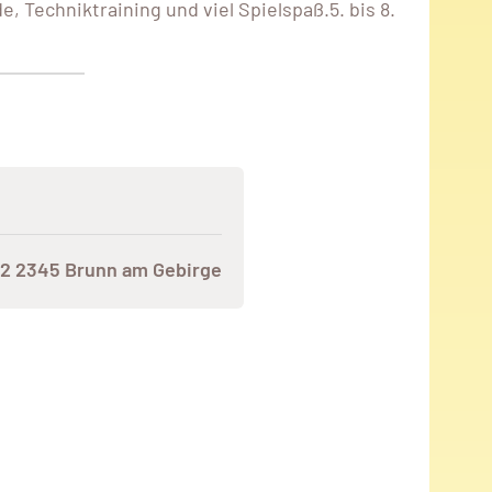
e, Techniktraining und viel Spielspaß.5. bis 8.
22 2345 Brunn am Gebirge