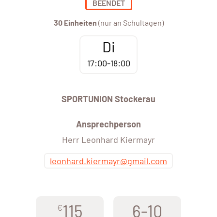
BEENDET
30 Einheiten
(nur an Schultagen)
Di
17:00-18:00
SPORTUNION Stockerau
Ansprechperson
Herr Leonhard Kiermayr
leonhard.kiermayr@gmail.com
115
6-10
€