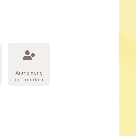
r
Anmeldung
e
erforderlich