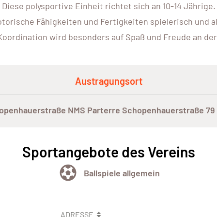
Diese polysportive Einheit richtet sich an 10-14 Jährige.
rische Fähigkeiten und Fertigkeiten spielerisch und a
 Koordination wird besonders auf Spaß und Freude an de
Austragungsort
openhauerstraße NMS Parterre Schopenhauerstraße 79 P
Sportangebote des Vereins
Ballspiele allgemein
ADRESSE