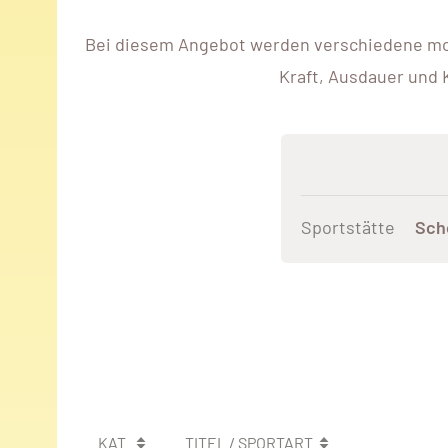
Bei diesem Angebot werden verschiedene moto
Kraft, Ausdauer und
Sportstätte
Sch
KAT.
TITEL / SPORTART