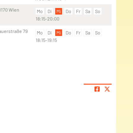
1170 Wien
Mo
Di
Mi
Do
Fr
Sa
So
18:15-20:00
uerstraße 79
Mo
Di
Mi
Do
Fr
Sa
So
18:15-19:15