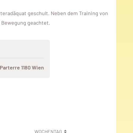
lteradäquat geschult. Neben dem Training von
r Bewegung geachtet.
arterre 1180 Wien
WOCHENTAG