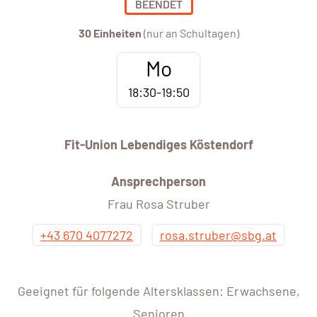
BEENDET
30 Einheiten
(nur an Schultagen)
Mo
18:30-19:50
Fit-Union Lebendiges Köstendorf
Ansprechperson
Frau Rosa Struber
+43 670 4077272
rosa.struber@sbg.at
Geeignet für folgende Altersklassen: Erwachsene,
Senioren