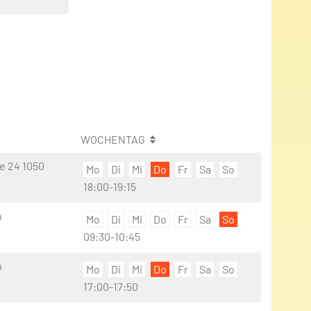
WOCHENTAG
e 24 1050
Mo
Di
Mi
Do
Fr
Sa
So
18:00-19:15
n
Mo
Di
Mi
Do
Fr
Sa
So
09:30-10:45
n
Mo
Di
Mi
Do
Fr
Sa
So
17:00-17:50