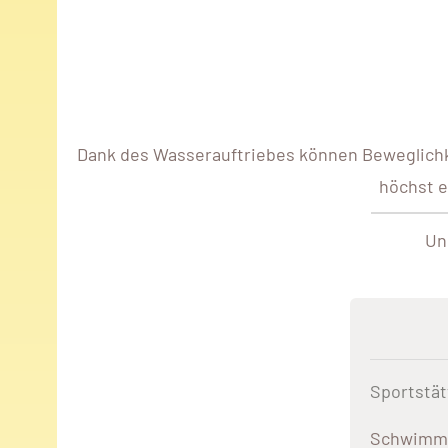
Dank des Wasserauftriebes können Beweglichke
höchst e
Un
Sportstät
Schwimm