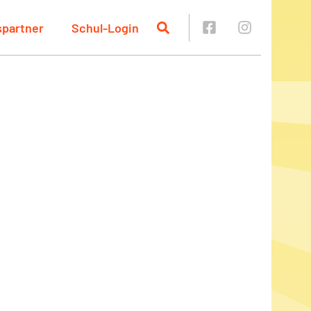
spartner
Schul-Login