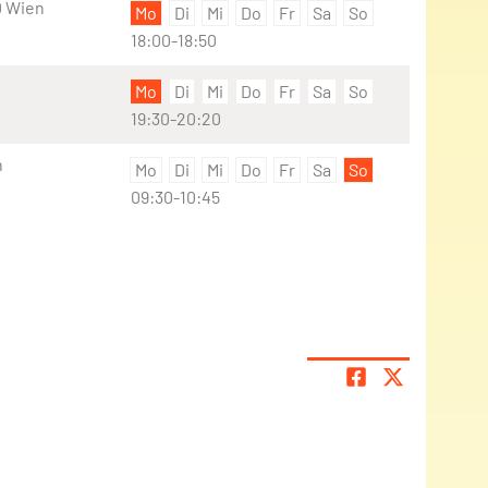
0 Wien
Mo
Di
Mi
Do
Fr
Sa
So
18:00-18:50
Mo
Di
Mi
Do
Fr
Sa
So
19:30-20:20
n
Mo
Di
Mi
Do
Fr
Sa
So
09:30-10:45