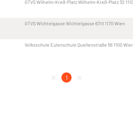
GTVS Wilhelm-Kreß-Platz Wilhelm-Kreß-Platz 32 111
GTVS Wichtelgasse Wichtelgasse 67/II 1170 Wien
Volksschule Eulenschule Quellenstraße 56 1100 Wie
1