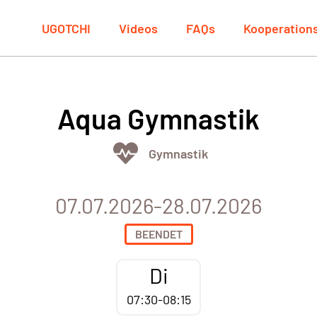
UGOTCHI
Videos
FAQs
Kooperation
Aqua Gymnastik
Gymnastik
07.07.2026-28.07.2026
BEENDET
Di
07:30-08:15