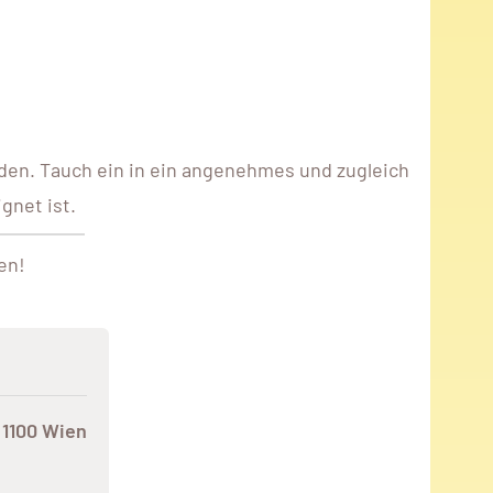
den. Tauch ein in ein angenehmes und zugleich
gnet ist.
en!
 1100 Wien