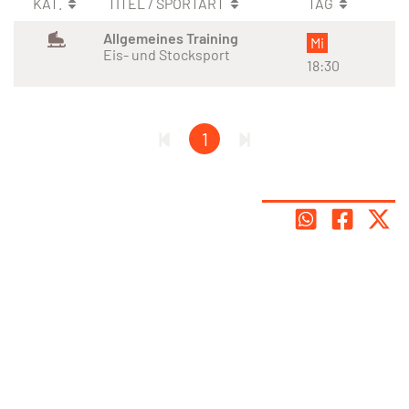
KAT.
TITEL / SPORTART
TAG
Allgemeines Training
Mi
Eis- und Stocksport
18:30
1