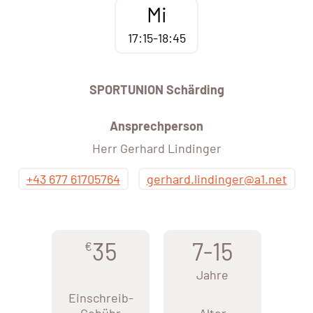
Mi
17:15-18:45
SPORTUNION Schärding
Ansprechperson
Herr Gerhard Lindinger
+43 677 61705764
gerhard.lindinger@a1.net
35
7-15
€
Jahre
Einschreib-