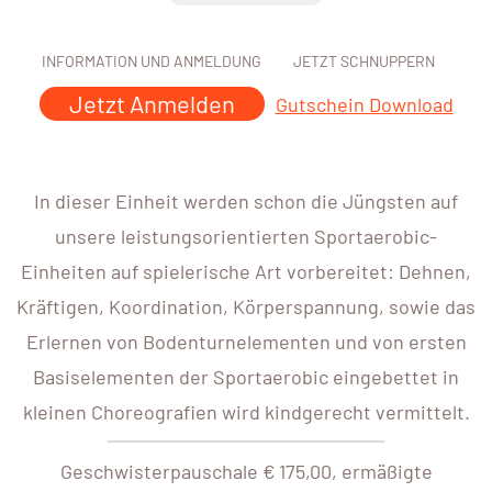
INFORMATION UND ANMELDUNG
JETZT SCHNUPPERN
Jetzt Anmelden
Gutschein Download
In dieser Einheit werden schon die Jüngsten auf
unsere leistungsorientierten Sportaerobic-
Einheiten auf spielerische Art vorbereitet: Dehnen,
Kräftigen, Koordination, Körperspannung, sowie das
Erlernen von Bodenturnelementen und von ersten
Basiselementen der Sportaerobic eingebettet in
kleinen Choreografien wird kindgerecht vermittelt.
Geschwisterpauschale € 175,00, ermäßigte