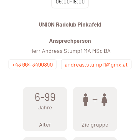
09:00-18:00
UNION Radclub Pinkafeld
Ansprechperson
Herr Andreas Stumpf MA MSc BA
+43 664 3490890
andreas.stumpf1@gmx.at
6-99
Jahre
Alter
Zielgruppe