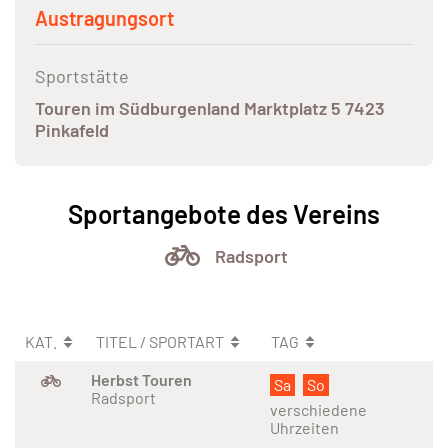
Austragungsort
Sportstätte
Touren im Südburgenland Marktplatz 5 7423
Pinkafeld
Sportangebote des Vereins
Radsport
KAT.
TITEL / SPORTART
TAG
Herbst Touren
Sa
So
Radsport
verschiedene
Uhrzeiten