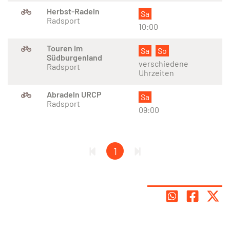
Herbst-Radeln
Sa
Radsport
10:00
Touren im
Sa
So
Südburgenland
verschiedene
Radsport
Uhrzeiten
Abradeln URCP
Sa
Radsport
09:00
1