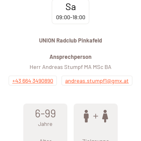
Sa
09:00-18:00
UNION Radclub Pinkafeld
Ansprechperson
Herr Andreas Stumpf MA MSc BA
+43 664 3490890
andreas.stumpf1@gmx.at
6-99
Jahre