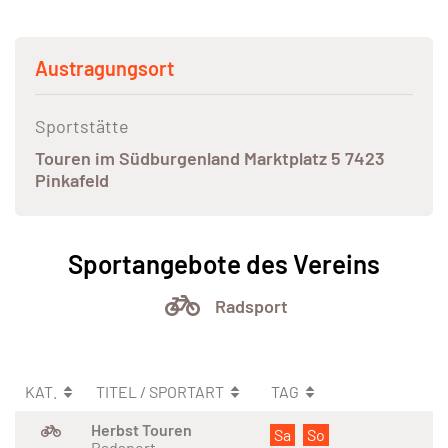
Austragungsort
Sportstätte
Touren im Südburgenland Marktplatz 5 7423
Pinkafeld
Sportangebote des Vereins
Radsport
KAT.
TITEL / SPORTART
TAG
Herbst Touren
Sa
So
Radsport