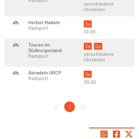
verschiedene
Uhrzeiten
Herbst-Radeln
Sa
Radsport
10:00
Touren im
Sa
So
Südburgenland
verschiedene
Radsport
Uhrzeiten
Abradeln URCP
Sa
Radsport
09:00
1