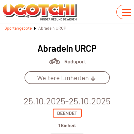
Sportangebote
Abradeln URCP
Abradeln URCP
Radsport
Weitere Einheiten
25.10.2025-25.10.2025
BEENDET
1 Einheit