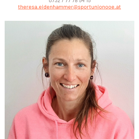
theresa.eidenhammer@sportunionooe.at