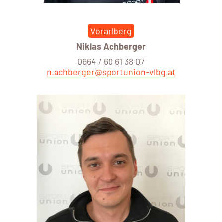
Vorarlberg
Niklas Achberger
0664 / 60 61 38 07
n.achberger@sportunion-vlbg.at