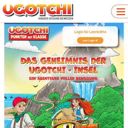
Login für Lehrkräfte
zum Login