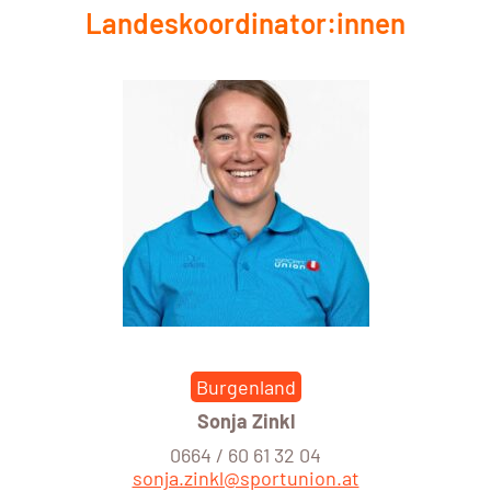
Landeskoordinator:innen
Burgenland
Sonja Zinkl
0664 / 60 61 32 04
sonja.zinkl@sportunion.at