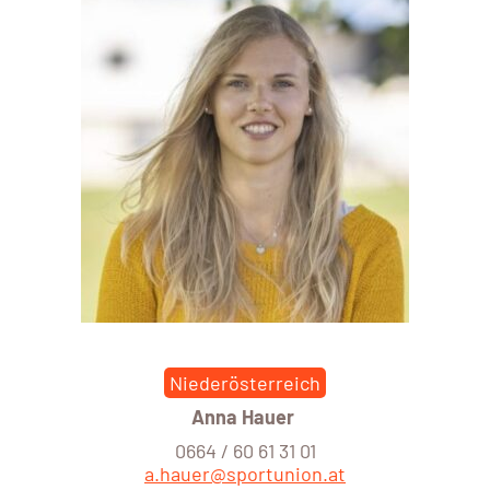
Niederösterreich
Anna Hauer
0664 / 60 61 31 01
a.hauer@sportunion.at