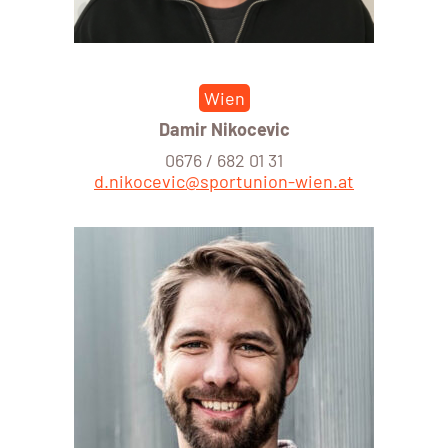
Wien
Damir Nikocevic
0676 / 682 01 31
d.nikocevic@sportunion-wien.at