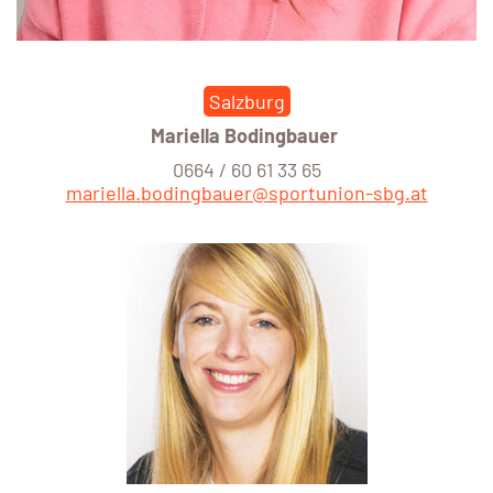
Salzburg
Mariella Bodingbauer
0664 / 60 61 33 65
mariella.bodingbauer@sportunion-sbg.at