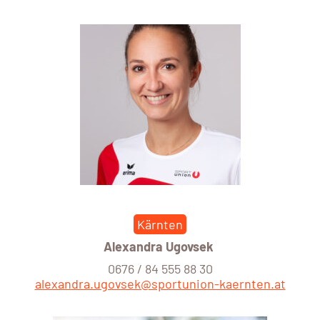
Kärnten
Alexandra Ugovsek
0676 / 84 555 88 30
alexandra.ugovsek@sportunion-kaernten.at