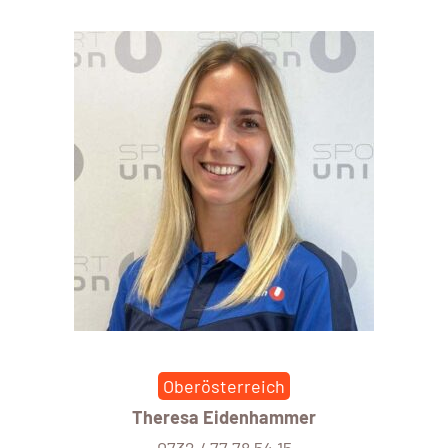
Oberösterreich
Theresa Eidenhammer
0732 / 77 78 54 15