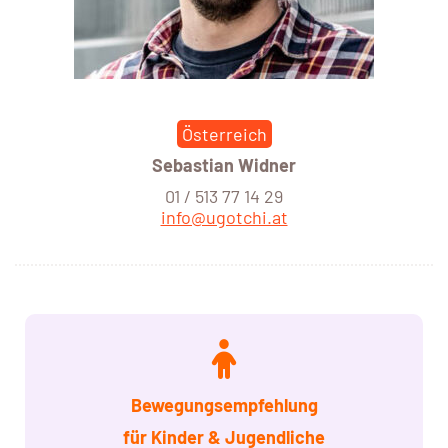
Österreich
Sebastian Widner
01 / 513 77 14 29
info@ugotchi.at
Bewegungsempfehlung
für Kinder
& Jugendliche