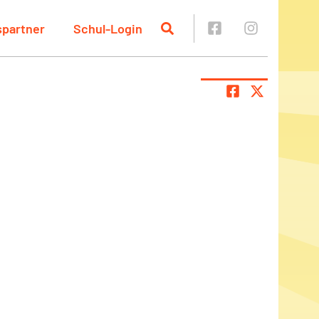
spartner
Schul-Login