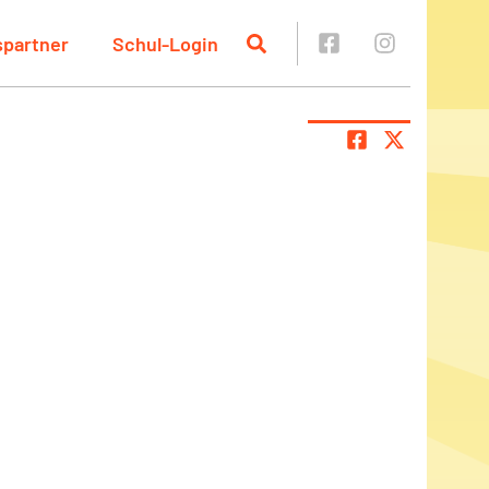
spartner
Schul-Login